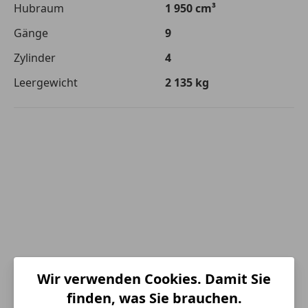
Hubraum
1 950 cm³
Gänge
9
Zylinder
4
Leergewicht
2 135 kg
Wir verwenden Cookies. Damit Sie
finden, was Sie brauchen.