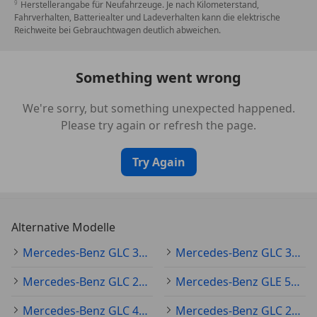
Herstellerangabe für Neufahrzeuge. Je nach Kilometerstand,
Fahrverhalten, Batteriealter und Ladeverhalten kann die elektrische
Reichweite bei Gebrauchtwagen deutlich abweichen.
Something went wrong
We're sorry, but something unexpected happened.
Please try again or refresh the page.
Try Again
Alternative Modelle
Mercedes-Benz GLC 300 Gebraucht
Mercedes-Benz GLC 350 Gebraucht
Mercedes-Benz GLC 250 Gebraucht
Mercedes-Benz GLE 53 AMG Gebraucht
Mercedes-Benz GLC 400 Gebraucht
Mercedes-Benz GLC 200 Gebraucht