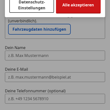
Datenschutz-
Schritt
Alle akzeptieren
Einstellungen
Ich möchte mein Auto in Zahlung geben
(unverbindlich).
Fahrzeugdaten hinzufügen
Dein Name
Deine E-Mail
Deine Telefonnummer (optional)