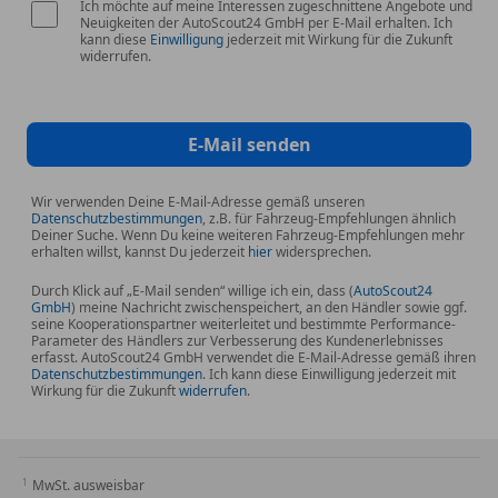
Ich möchte auf meine Interessen zugeschnittene Angebote und
Neuigkeiten der AutoScout24 GmbH per E-Mail erhalten. Ich
kann diese
Einwilligung
jederzeit mit Wirkung für die Zukunft
widerrufen.
E-Mail senden
Wir verwenden Deine E-Mail-Adresse gemäß unseren
Datenschutzbestimmungen
, z.B. für Fahrzeug-Empfehlungen ähnlich
Deiner Suche. Wenn Du keine weiteren Fahrzeug-Empfehlungen mehr
erhalten willst, kannst Du jederzeit
hier
widersprechen.
Durch Klick auf „E-Mail senden“ willige ich ein, dass (
AutoScout24
GmbH
) meine Nachricht zwischenspeichert, an den Händler sowie ggf.
seine Kooperationspartner weiterleitet und bestimmte Performance-
Parameter des Händlers zur Verbesserung des Kundenerlebnisses
erfasst. AutoScout24 GmbH verwendet die E-Mail-Adresse gemäß ihren
Datenschutzbestimmungen
. Ich kann diese Einwilligung jederzeit mit
Wirkung für die Zukunft
widerrufen
.
MwSt. ausweisbar