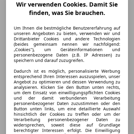
Wir verwenden Cookies. Damit Sie
Zylinder
6
finden, was Sie brauchen.
Um Ihnen die bestmögliche Benutzererfahrung auf
unseren Angeboten zu bieten, verwenden wir und
Drittanbieter Cookies und andere Technologien
(beides gemeinsam nennen wir nachfolgend:
„Cookies"), um Geräteinformationen und
personenbezogene Daten (z.B. IP Adressen) zu
speichern und darauf zuzugreifen.
Dadurch ist es möglich, personalisierte Werbung
entsprechend Ihren Interessen auszuspielen, unser
Angebot zu optimieren und dessen Verwendung zu
analysieren. Klicken Sie den Button unten rechts,
um dem Einsatz von einwilligungspflichten Cookies
und der damit verbundenen Verarbeitung
personenbezogener Daten zuzustimmen oder den
Button unten links, um eine detaillierte Auswahl
hinsichtlich der Cookies zu treffen oder um der
Verarbeitung personenbezogener Daten zu
Energieverbrauch
widersprechen, soweit diese auf Grundlage
berechtigter Interessen erfolgt. Die Einwilligung