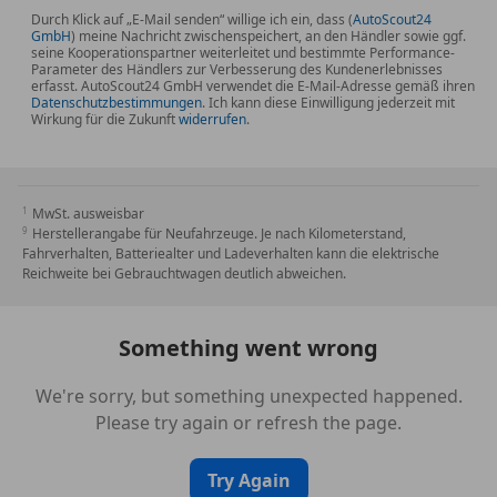
Durch Klick auf „E-Mail senden“ willige ich ein, dass (
AutoScout24
GmbH
) meine Nachricht zwischenspeichert, an den Händler sowie ggf.
seine Kooperationspartner weiterleitet und bestimmte Performance-
Parameter des Händlers zur Verbesserung des Kundenerlebnisses
erfasst. AutoScout24 GmbH verwendet die E-Mail-Adresse gemäß ihren
Datenschutzbestimmungen
. Ich kann diese Einwilligung jederzeit mit
Wirkung für die Zukunft
widerrufen
.
MwSt. ausweisbar
Herstellerangabe für Neufahrzeuge. Je nach Kilometerstand,
Fahrverhalten, Batteriealter und Ladeverhalten kann die elektrische
Reichweite bei Gebrauchtwagen deutlich abweichen.
Something went wrong
We're sorry, but something unexpected happened.
Please try again or refresh the page.
Try Again