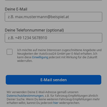
Deine E-Mail
Deine Telefonnummer (optional)
Ich möchte auf meine Interessen zugeschnittene Angebote und
Neuigkeiten der AutoScout24 GmbH per E-Mail erhalten. Ich
kann diese
Einwilligung
jederzeit mit Wirkung für die Zukunft
widerrufen.
E-Mail senden
Wir verwenden Deine E-Mail-Adresse gemäß unseren
Datenschutzbestimmungen
, z.B. für Fahrzeug-Empfehlungen ähnlich
Deiner Suche. Wenn Du keine weiteren Fahrzeug-Empfehlungen mehr
erhalten willst, kannst Du jederzeit
hier
widersprechen.