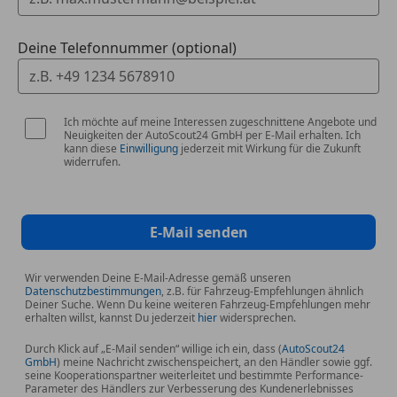
Deine Telefonnummer (optional)
Ich möchte auf meine Interessen zugeschnittene Angebote und
Neuigkeiten der AutoScout24 GmbH per E-Mail erhalten. Ich
kann diese
Einwilligung
jederzeit mit Wirkung für die Zukunft
widerrufen.
E-Mail senden
Wir verwenden Deine E-Mail-Adresse gemäß unseren
Datenschutzbestimmungen
, z.B. für Fahrzeug-Empfehlungen ähnlich
Deiner Suche. Wenn Du keine weiteren Fahrzeug-Empfehlungen mehr
erhalten willst, kannst Du jederzeit
hier
widersprechen.
Durch Klick auf „E-Mail senden“ willige ich ein, dass (
AutoScout24
GmbH
) meine Nachricht zwischenspeichert, an den Händler sowie ggf.
seine Kooperationspartner weiterleitet und bestimmte Performance-
Parameter des Händlers zur Verbesserung des Kundenerlebnisses