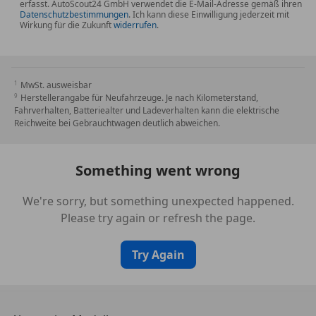
erfasst. AutoScout24 GmbH verwendet die E-Mail-Adresse gemäß ihren
Datenschutzbestimmungen
. Ich kann diese Einwilligung jederzeit mit
Wirkung für die Zukunft
widerrufen
.
MwSt. ausweisbar
Herstellerangabe für Neufahrzeuge. Je nach Kilometerstand,
Fahrverhalten, Batteriealter und Ladeverhalten kann die elektrische
Reichweite bei Gebrauchtwagen deutlich abweichen.
Something went wrong
We're sorry, but something unexpected happened.
Please try again or refresh the page.
Try Again