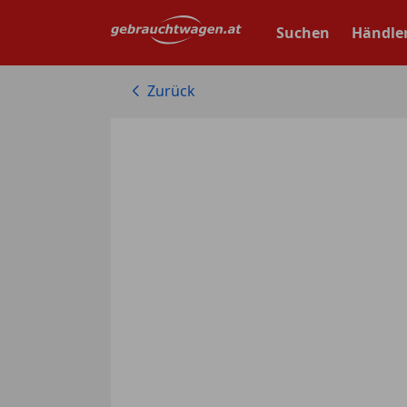
Zum
Hauptinhalt
Suchen
Händle
springen
Zurück