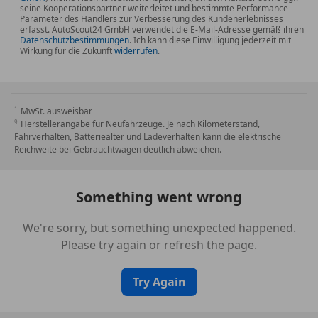
seine Kooperationspartner weiterleitet und bestimmte Performance-
Parameter des Händlers zur Verbesserung des Kundenerlebnisses
erfasst. AutoScout24 GmbH verwendet die E-Mail-Adresse gemäß ihren
Datenschutzbestimmungen
. Ich kann diese Einwilligung jederzeit mit
Wirkung für die Zukunft
widerrufen
.
MwSt. ausweisbar
Herstellerangabe für Neufahrzeuge. Je nach Kilometerstand,
Fahrverhalten, Batteriealter und Ladeverhalten kann die elektrische
Reichweite bei Gebrauchtwagen deutlich abweichen.
Something went wrong
We're sorry, but something unexpected happened.
Please try again or refresh the page.
Try Again