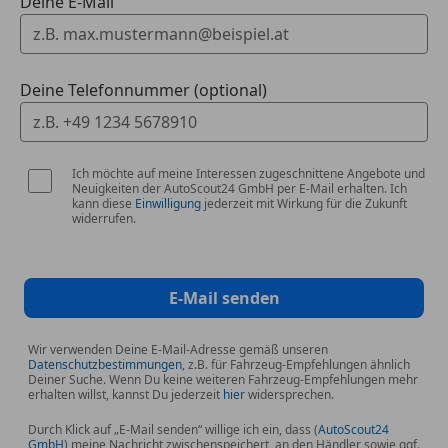
Deine E-Mail
Deine Telefonnummer (optional)
Ich möchte auf meine Interessen zugeschnittene Angebote und
Neuigkeiten der AutoScout24 GmbH per E-Mail erhalten. Ich
kann diese
Einwilligung
jederzeit mit Wirkung für die Zukunft
widerrufen.
E-Mail senden
Wir verwenden Deine E-Mail-Adresse gemäß unseren
Datenschutzbestimmungen
, z.B. für Fahrzeug-Empfehlungen ähnlich
Deiner Suche. Wenn Du keine weiteren Fahrzeug-Empfehlungen mehr
erhalten willst, kannst Du jederzeit
hier
widersprechen.
Durch Klick auf „E-Mail senden“ willige ich ein, dass (
AutoScout24
GmbH
) meine Nachricht zwischenspeichert, an den Händler sowie ggf.