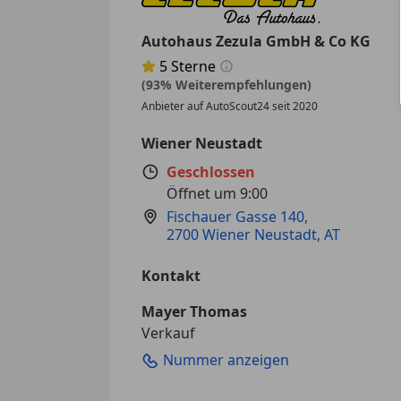
Autohaus Zezula GmbH & Co KG
5
Sterne
Sternebewertung 5 von 5
(93% Weiterempfehlungen)
Anbieter auf AutoScout24 seit 2020
Wiener Neustadt
Geschlossen
Öffnet um 9:00
Fischauer Gasse 140
,
2700 Wiener Neustadt, AT
Kontakt
Mayer Thomas
Verkauf
Nummer anzeigen