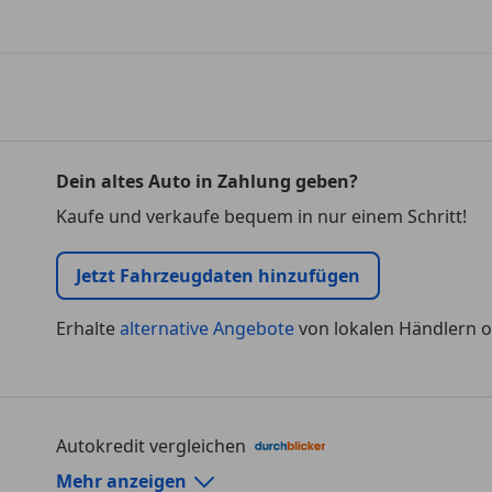
Dein altes Auto in Zahlung geben?
Kaufe und verkaufe bequem in nur einem Schritt!
Jetzt Fahrzeugdaten hinzufügen
Erhalte
alternative Angebote
von lokalen Händlern o
Autokredit vergleichen
Autokredit-Rechner von durchblicker.at
Mehr anzeigen