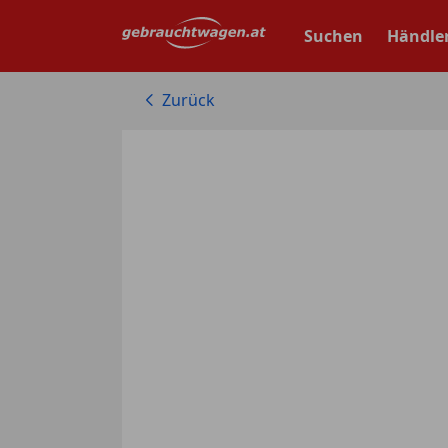
Zum
Hauptinhalt
Suchen
Händle
springen
Zurück