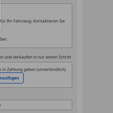
k getönt
n und verkaufen in nur einem Schritt
 in Zahlung geben (unverbindlich).
inzufügen