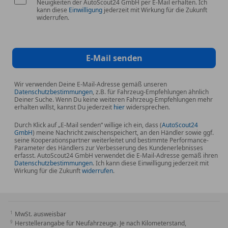
Neuigkeiten der AutoScout24 GmbH per E-Mail erhalten. Ich
kann diese
Einwilligung
jederzeit mit Wirkung für die Zukunft
widerrufen.
E-Mail senden
Wir verwenden Deine E-Mail-Adresse gemäß unseren
Datenschutzbestimmungen
, z.B. für Fahrzeug-Empfehlungen ähnlich
Deiner Suche. Wenn Du keine weiteren Fahrzeug-Empfehlungen mehr
erhalten willst, kannst Du jederzeit
hier
widersprechen.
Durch Klick auf „E-Mail senden“ willige ich ein, dass (
AutoScout24
GmbH
) meine Nachricht zwischenspeichert, an den Händler sowie ggf.
seine Kooperationspartner weiterleitet und bestimmte Performance-
Parameter des Händlers zur Verbesserung des Kundenerlebnisses
erfasst. AutoScout24 GmbH verwendet die E-Mail-Adresse gemäß ihren
Datenschutzbestimmungen
. Ich kann diese Einwilligung jederzeit mit
Wirkung für die Zukunft
widerrufen
.
MwSt. ausweisbar
Herstellerangabe für Neufahrzeuge. Je nach Kilometerstand,