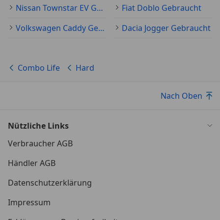
Nissan Townstar EV Gebraucht
Fiat Doblo Gebraucht
Volkswagen Caddy Gebraucht
Dacia Jogger Gebraucht
Combo Life
Hard
Nach Oben
Nützliche Links
Verbraucher AGB
Händler AGB
Datenschutzerklärung
Impressum