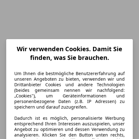
Wir verwenden Cookies. Damit Sie
finden, was Sie brauchen.
Um Ihnen die bestmögliche Benutzererfahrung auf
unseren Angeboten zu bieten, verwenden wir und
Drittanbieter Cookies und andere Technologien
Energieverbrauch
(beides gemeinsam nennen wir nachfolgend:
„Cookies"), um Geräteinformationen und
personenbezogene Daten (z.B. IP Adressen) zu
Kraftstoff
Diesel
speichern und darauf zuzugreifen.
Dadurch ist es möglich, personalisierte Werbung
Ausstattung
entsprechend Ihren Interessen auszuspielen, unser
Angebot zu optimieren und dessen Verwendung zu
analysieren. Klicken Sie den Button unten rechts,
Komfort
Mehr anzeigen