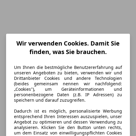
Wir verwenden Cookies. Damit Sie
finden, was Sie brauchen.
Um Ihnen die bestmögliche Benutzererfahrung auf
Energieverbrauch
unseren Angeboten zu bieten, verwenden wir und
Drittanbieter Cookies und andere Technologien
(beides gemeinsam nennen wir nachfolgend:
Kraftstoff
Benzin
„Cookies"), um Geräteinformationen und
personenbezogene Daten (z.B. IP Adressen) zu
speichern und darauf zuzugreifen.
Ausstattung
Dadurch ist es möglich, personalisierte Werbung
entsprechend Ihren Interessen auszuspielen, unser
Komfort
Mehr anzeigen
Angebot zu optimieren und dessen Verwendung zu
analysieren. Klicken Sie den Button unten rechts,
Armlehne
um dem Einsatz von einwilligungspflichten Cookies