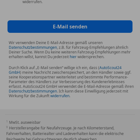
widerrufen.
E-Mail senden
Wir verwenden Deine E-Mail-Adresse gemäß unseren
Datenschutzbestimmungen
, z.B. für Fahrzeug-Empfehlungen ähnlich
Deiner Suche. Wenn Du keine weiteren Fahrzeug-Empfehlungen mehr
erhalten willst, kannst Du jederzeit
hier
widersprechen.
Durch Klick auf „E-Mail senden“ willige ich ein, dass (
AutoScout24
GmbH
) meine Nachricht zwischenspeichert, an den Händler sowie ggf.
seine Kooperationspartner weiterleitet und bestimmte Performance-
Parameter des Händlers zur Verbesserung des Kundenerlebnisses
erfasst. AutoScout24 GmbH verwendet die E-Mail-Adresse gemäß ihren
Datenschutzbestimmungen
. Ich kann diese Einwilligung jederzeit mit
Wirkung für die Zukunft
widerrufen
.
MwSt. ausweisbar
Herstellerangabe für Neufahrzeuge. Je nach Kilometerstand,
Fahrverhalten, Batteriealter und Ladeverhalten kann die elektrische
Reichweite bei Gebrauchtwagen deutlich abweichen.