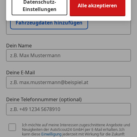
Datenschutz-
Ich möchte mein Auto in Zahlung geben
Alle akzeptieren
Einstellungen
(unverbindlich).
Fahrzeugdaten hinzufügen
Dein Name
Deine E-Mail
Deine Telefonnummer (optional)
Ich möchte auf meine Interessen zugeschnittene Angebote und
Neuigkeiten der AutoScout24 GmbH per E-Mail erhalten. Ich
kann diese
Einwilligung
jederzeit mit Wirkung für die Zukunft