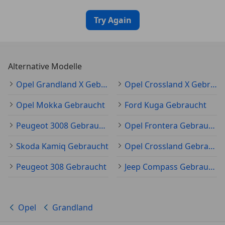
Try Again
Alternative Modelle
Opel Grandland X Gebraucht
Opel Crossland X Gebraucht
Opel Mokka Gebraucht
Ford Kuga Gebraucht
Peugeot 3008 Gebraucht
Opel Frontera Gebraucht
Skoda Kamiq Gebraucht
Opel Crossland Gebraucht
Peugeot 308 Gebraucht
Jeep Compass Gebraucht
Opel
Grandland