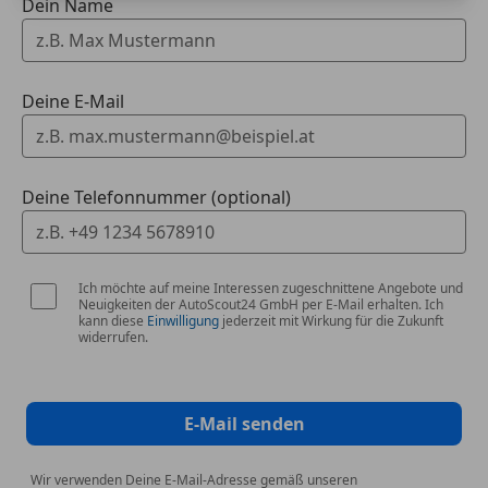
Dein Name
Deine E-Mail
Deine Telefonnummer (optional)
Ich möchte auf meine Interessen zugeschnittene Angebote und
Neuigkeiten der AutoScout24 GmbH per E-Mail erhalten. Ich
kann diese
Einwilligung
jederzeit mit Wirkung für die Zukunft
widerrufen.
E-Mail senden
Wir verwenden Deine E-Mail-Adresse gemäß unseren