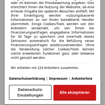
oder im Rahmen der Preisbewertung angeben. Dies
Deine Nachricht
erleichtert Ihnen die Nutzung der Webseite, da eine
erneute Eingabe bei späteren Besuchen entfällt. Mit
Ihrer Einwilligung werden nutzungsbasierte
Informationen an von Ihnen kontaktierte Händler
übermittelt. Einige Cookies/Tools werden von den
Anbietern verwendet, um von Ihnen bei
Finanzierungsanfragen angegebene Informationen
für 30 Tage zu speichern und innerhalb dieses
Zeitraums automatisch für die Befüllung neuer
Finanzierungsanfragen wiederzuverwenden. Ohne
die Verwendung solcher Cookies/Tools können
solche erweiterten Funktionen ganz oder teilweise
nicht genutzt werden.
Eintauschwagen: Kaufen und verkaufen in nur einem
Schritt
Wir arbeiten mit 224 Anbietern zusammen.
Ich möchte mein Auto in Zahlung geben
|
|
Datenschutzerklärung
Impressum
Anbieterliste
(unverbindlich).
Fahrzeugdaten hinzufügen
Datenschutz-
Alle akzeptieren
Einstellungen