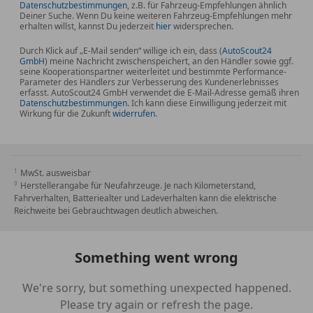
Datenschutzbestimmungen
, z.B. für Fahrzeug-Empfehlungen ähnlich
Deiner Suche. Wenn Du keine weiteren Fahrzeug-Empfehlungen mehr
erhalten willst, kannst Du jederzeit
hier
widersprechen.
Durch Klick auf „E-Mail senden“ willige ich ein, dass (
AutoScout24
GmbH
) meine Nachricht zwischenspeichert, an den Händler sowie ggf.
seine Kooperationspartner weiterleitet und bestimmte Performance-
Parameter des Händlers zur Verbesserung des Kundenerlebnisses
erfasst. AutoScout24 GmbH verwendet die E-Mail-Adresse gemäß ihren
Datenschutzbestimmungen
. Ich kann diese Einwilligung jederzeit mit
Wirkung für die Zukunft
widerrufen
.
MwSt. ausweisbar
Herstellerangabe für Neufahrzeuge. Je nach Kilometerstand,
Fahrverhalten, Batteriealter und Ladeverhalten kann die elektrische
Reichweite bei Gebrauchtwagen deutlich abweichen.
Something went wrong
We're sorry, but something unexpected happened.
Please try again or refresh the page.