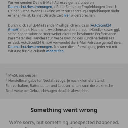
Wir verwenden Deine E-Mail-Adresse gemäß unseren
Datenschutzbestimmungen
, z.B. für Fahrzeug-Empfehlungen ähnlich
Deiner Suche. Wenn Du keine weiteren Fahrzeug-Empfehlungen mehr
erhalten willst, kannst Du jederzeit
hier
widersprechen.
Durch Klick auf „E-Mail senden“ willige ich ein, dass (
AutoScout24
GmbH
) meine Nachricht zwischenspeichert, an den Händler sowie ggf.
seine Kooperationspartner weiterleitet und bestimmte Performance-
Parameter des Händlers zur Verbesserung des Kundenerlebnisses
erfasst. AutoScout24 GmbH verwendet die E-Mail-Adresse gemäß ihren
Datenschutzbestimmungen
. Ich kann diese Einwilligung jederzeit mit
Wirkung für die Zukunft
widerrufen
.
MwSt. ausweisbar
Herstellerangabe für Neufahrzeuge. Je nach Kilometerstand,
Fahrverhalten, Batteriealter und Ladeverhalten kann die elektrische
Reichweite bei Gebrauchtwagen deutlich abweichen.
Something went wrong
We're sorry, but something unexpected happened.