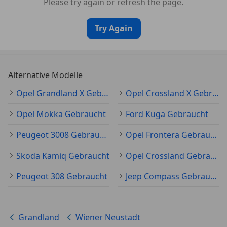
Please try again or refresh the page.
Try Again
Alternative Modelle
Opel Grandland X Gebraucht
Opel Crossland X Gebraucht
Opel Mokka Gebraucht
Ford Kuga Gebraucht
Peugeot 3008 Gebraucht
Opel Frontera Gebraucht
Skoda Kamiq Gebraucht
Opel Crossland Gebraucht
Peugeot 308 Gebraucht
Jeep Compass Gebraucht
Grandland
Wiener Neustadt