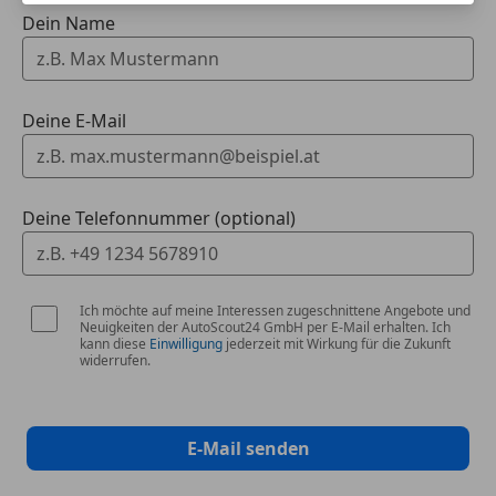
Dein Name
Sprachsteuerung
Touchscreen
Deine E-Mail
Deine Telefonnummer (optional)
Ich möchte auf meine Interessen zugeschnittene Angebote und
Neuigkeiten der AutoScout24 GmbH per E-Mail erhalten. Ich
kann diese
Einwilligung
jederzeit mit Wirkung für die Zukunft
widerrufen.
E-Mail senden