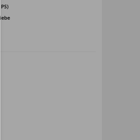
 PS)
iebe