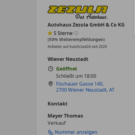
Autohaus Zezula GmbH & Co KG
5
Sterne
Sternebewertung 5 von 5
(93% Weiterempfehlungen)
Anbieter auf AutoScout24 seit 2020
Wiener Neustadt
Geöffnet
Schließt um 18:00
Fischauer Gasse 140
,
2700 Wiener Neustadt, AT
Kontakt
Mayer Thomas
Verkauf
Nummer anzeigen