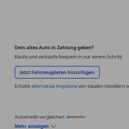
Dein altes Auto in Zahlung geben?
Kaufe und verkaufe bequem in nur einem Schritt!
Jetzt Fahrzeugdaten hinzufügen
Erhalte
alternative Angebote
von lokalen Händlern o
Autokredit vergleichen
Autokredit-Rechner von durchblicker.at
Mehr anzeigen