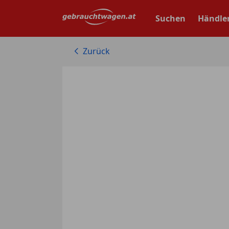
Zum
Hauptinhalt
Suchen
Händle
springen
Zurück