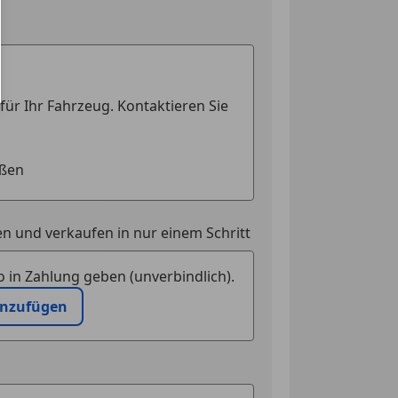
n und verkaufen in nur einem Schritt
 in Zahlung geben (unverbindlich).
inzufügen
efahrenbremsung sowie