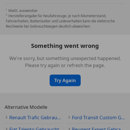
MwSt. ausweisbar
Herstellerangabe für Neufahrzeuge. Je nach Kilometerstand,
Fahrverhalten, Batteriealter und Ladeverhalten kann die elektrische
Reichweite bei Gebrauchtwagen deutlich abweichen.
Something went wrong
We're sorry, but something unexpected happened.
Please try again or refresh the page.
Try Again
Alternative Modelle
Renault Trafic Gebraucht
Ford Transit Custom Gebraucht
Fiat Talento Gebraucht
Peugeot Expert Gebraucht