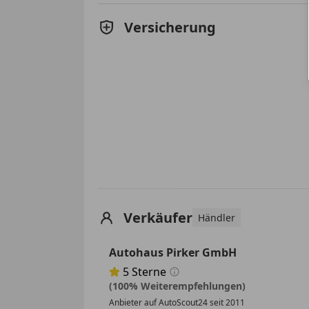
Versicherung
Verkäufer
Händler
Autohaus Pirker GmbH
5
Sterne
Sternebewertung 5 von 5
(100% Weiterempfehlungen)
Anbieter auf AutoScout24 seit 2011