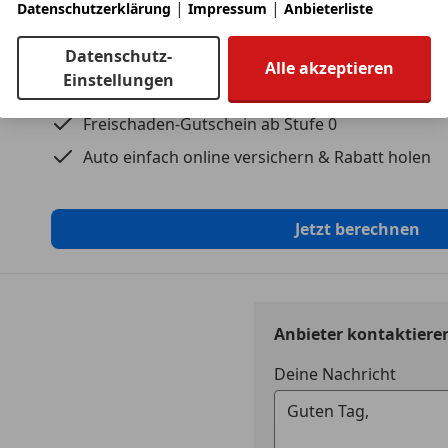
|
|
Datenschutzerklärung
Impressum
Anbieterliste
Kfz-Versicherung
Datenschutz-
Alle akzeptieren
Einstellungen
Versicherungsschutz an Ihre Bedürfnisse anpa
Freischaden-Gutschein ab Stufe 0
Auto einfach online versichern & Rabatt holen
Jetzt berechnen
Anbieter kontaktiere
Deine Nachricht