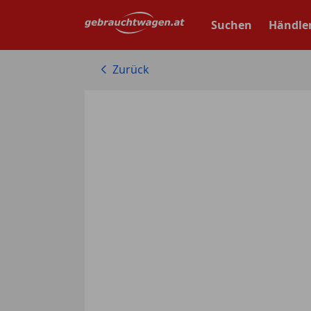
Zum
Hauptinhalt
Suchen
Händle
springen
Zurück