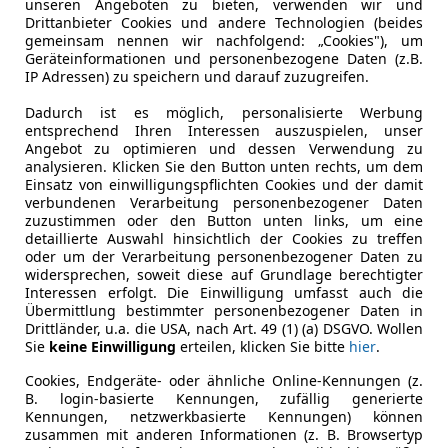
unseren Angeboten zu bieten, verwenden wir und
Hubraum
1 598 cm³
Drittanbieter Cookies und andere Technologien (beides
gemeinsam nennen wir nachfolgend: „Cookies"), um
Gänge
5
Geräteinformationen und personenbezogene Daten (z.B.
IP Adressen) zu speichern und darauf zuzugreifen.
Dadurch ist es möglich, personalisierte Werbung
entsprechend Ihren Interessen auszuspielen, unser
Angebot zu optimieren und dessen Verwendung zu
analysieren. Klicken Sie den Button unten rechts, um dem
Einsatz von einwilligungspflichten Cookies und der damit
verbundenen Verarbeitung personenbezogener Daten
zuzustimmen oder den Button unten links, um eine
detaillierte Auswahl hinsichtlich der Cookies zu treffen
oder um der Verarbeitung personenbezogener Daten zu
widersprechen, soweit diese auf Grundlage berechtigter
Interessen erfolgt. Die Einwilligung umfasst auch die
Übermittlung bestimmter personenbezogener Daten in
Drittländer, u.a. die USA, nach Art. 49 (1) (a) DSGVO. Wollen
Sie
keine Einwilligung
erteilen, klicken Sie bitte
hier
.
Cookies, Endgeräte- oder ähnliche Online-Kennungen (z.
B. login-basierte Kennungen, zufällig generierte
Kennungen, netzwerkbasierte Kennungen) können
zusammen mit anderen Informationen (z. B. Browsertyp