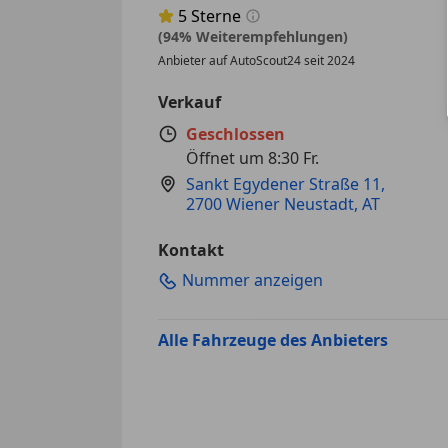
5
Sterne
Sternebewertung 5 von 5
(94% Weiterempfehlungen)
Anbieter auf AutoScout24 seit 2024
Verkauf
Geschlossen
Öffnet um 8:30 Fr.
Sankt Egydener Straße 11
,
2700 Wiener Neustadt, AT
Kontakt
Nummer anzeigen
Alle Fahrzeuge des Anbieters