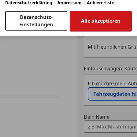
|
|
Datenschutzerklärung
Impressum
Anbieterliste
Datenschutz-
Alle akzeptieren
Einstellungen
Eintauschwagen: Kaufe
Ich möchte mein Auto
Fahrzeugdaten h
Dein Name