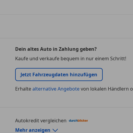
Dein altes Auto in Zahlung geben?
Kaufe und verkaufe bequem in nur einem Schritt!
Jetzt Fahrzeugdaten hinzufügen
Erhalte
alternative Angebote
von lokalen Händlern o
Autokredit vergleichen
Autokredit-Rechner von durchblicker.at
Mehr anzeigen