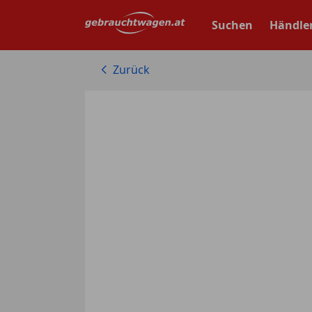
Zum
Hauptinhalt
Suchen
Händle
springen
Zurück