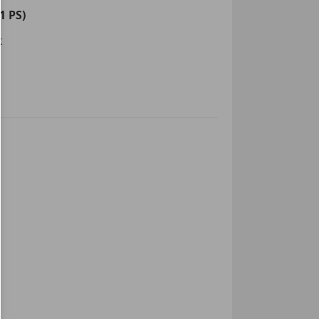
1 PS)
k