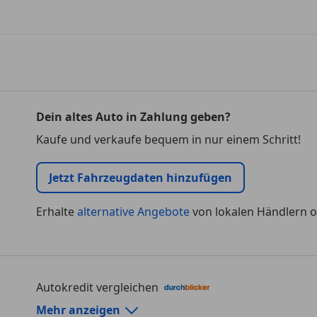
Dein altes Auto in Zahlung geben?
Kaufe und verkaufe bequem in nur einem Schritt!
Jetzt Fahrzeugdaten hinzufügen
Erhalte
alternative Angebote
von lokalen Händlern o
Autokredit vergleichen
Autokredit-Rechner von durchblicker.at
Mehr anzeigen