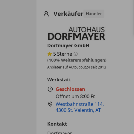
Verkäufer
Händler
Dorfmayer GmbH
5
Sterne
Sternebewertung 5 von 5
(100% Weiterempfehlungen)
Anbieter auf AutoScout24 seit 2013
Werkstatt
Geschlossen
Öffnet um 8:00 Fr.
Westbahnstraße 114
,
4300 St. Valentin, AT
Kontakt
Dorfmayer