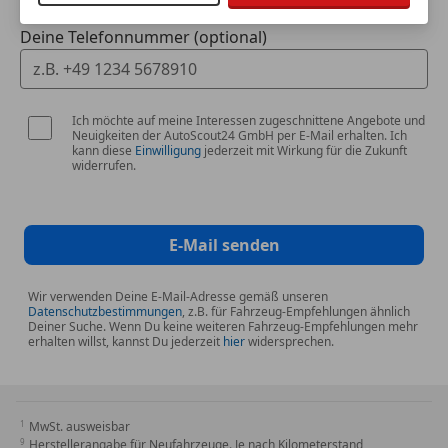
Deine Telefonnummer (optional)
Ich möchte auf meine Interessen zugeschnittene Angebote und
Neuigkeiten der AutoScout24 GmbH per E-Mail erhalten. Ich
kann diese
Einwilligung
jederzeit mit Wirkung für die Zukunft
widerrufen.
E-Mail senden
Wir verwenden Deine E-Mail-Adresse gemäß unseren
Datenschutzbestimmungen
, z.B. für Fahrzeug-Empfehlungen ähnlich
Deiner Suche. Wenn Du keine weiteren Fahrzeug-Empfehlungen mehr
erhalten willst, kannst Du jederzeit
hier
widersprechen.
MwSt. ausweisbar
Herstellerangabe für Neufahrzeuge. Je nach Kilometerstand,