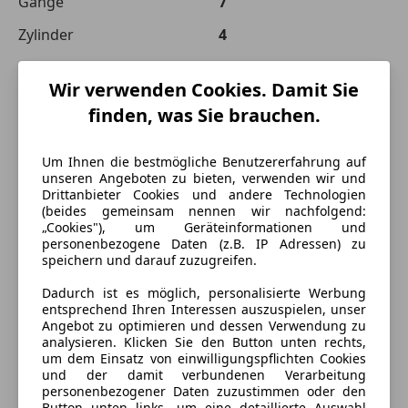
Gänge
7
Zylinder
4
Wir verwenden Cookies. Damit Sie
finden, was Sie brauchen.
Um Ihnen die bestmögliche Benutzererfahrung auf
unseren Angeboten zu bieten, verwenden wir und
Drittanbieter Cookies und andere Technologien
(beides gemeinsam nennen wir nachfolgend:
„Cookies"), um Geräteinformationen und
personenbezogene Daten (z.B. IP Adressen) zu
speichern und darauf zuzugreifen.
Dadurch ist es möglich, personalisierte Werbung
entsprechend Ihren Interessen auszuspielen, unser
Angebot zu optimieren und dessen Verwendung zu
analysieren. Klicken Sie den Button unten rechts,
um dem Einsatz von einwilligungspflichten Cookies
und der damit verbundenen Verarbeitung
Energieverbrauch
personenbezogener Daten zuzustimmen oder den
Button unten links, um eine detaillierte Auswahl