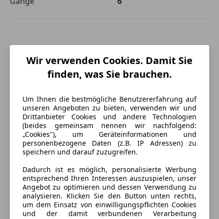
Gänge
6
Wir verwenden Cookies. Damit Sie
finden, was Sie brauchen.
Um Ihnen die bestmögliche Benutzererfahrung auf
unseren Angeboten zu bieten, verwenden wir und
Drittanbieter Cookies und andere Technologien
(beides gemeinsam nennen wir nachfolgend:
„Cookies"), um Geräteinformationen und
personenbezogene Daten (z.B. IP Adressen) zu
speichern und darauf zuzugreifen.
Dadurch ist es möglich, personalisierte Werbung
entsprechend Ihren Interessen auszuspielen, unser
Energieverbrauch
Angebot zu optimieren und dessen Verwendung zu
analysieren. Klicken Sie den Button unten rechts,
um dem Einsatz von einwilligungspflichten Cookies
Kraftstoff
Benzin
und der damit verbundenen Verarbeitung