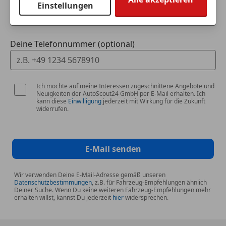
Einstellungen
Deine Telefonnummer (optional)
Ich möchte auf meine Interessen zugeschnittene Angebote und
Neuigkeiten der AutoScout24 GmbH per E-Mail erhalten. Ich
kann diese
Einwilligung
jederzeit mit Wirkung für die Zukunft
widerrufen.
E-Mail senden
Wir verwenden Deine E-Mail-Adresse gemäß unseren
Datenschutzbestimmungen
, z.B. für Fahrzeug-Empfehlungen ähnlich
Deiner Suche. Wenn Du keine weiteren Fahrzeug-Empfehlungen mehr
erhalten willst, kannst Du jederzeit
hier
widersprechen.