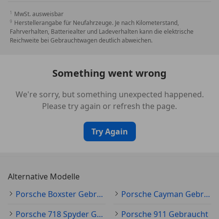
MwSt. ausweisbar
Herstellerangabe für Neufahrzeuge. Je nach Kilometerstand,
Fahrverhalten, Batteriealter und Ladeverhalten kann die elektrische
Reichweite bei Gebrauchtwagen deutlich abweichen.
Something went wrong
We're sorry, but something unexpected happened.
Please try again or refresh the page.
Try Again
Alternative Modelle
Porsche Boxster Gebraucht
Porsche Cayman Gebraucht
Porsche 718 Spyder Gebraucht
Porsche 911 Gebraucht