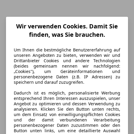
Wir verwenden Cookies. Damit Sie
finden, was Sie brauchen.
Um Ihnen die bestmögliche Benutzererfahrung auf
unseren Angeboten zu bieten, verwenden wir und
Drittanbieter Cookies und andere Technologien
(beides gemeinsam nennen wir nachfolgend:
„Cookies"), um Geräteinformationen und
personenbezogene Daten (z.B. IP Adressen) zu
Energieverbrauch
speichern und darauf zuzugreifen.
Dadurch ist es möglich, personalisierte Werbung
Kraftstoff
Benzin
entsprechend Ihren Interessen auszuspielen, unser
Angebot zu optimieren und dessen Verwendung zu
analysieren. Klicken Sie den Button unten rechts,
Ausstattung
um dem Einsatz von einwilligungspflichten Cookies
und der damit verbundenen Verarbeitung
personenbezogener Daten zuzustimmen oder den
Komfort
Mehr anzeigen
Button unten links, um eine detaillierte Auswahl