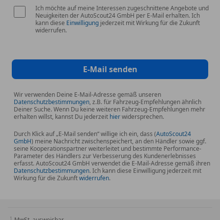
Ich möchte auf meine Interessen zugeschnittene Angebote und
Neuigkeiten der AutoScout24 GmbH per E-Mail erhalten. Ich
kann diese
Einwilligung
jederzeit mit Wirkung für die Zukunft
widerrufen.
E-Mail senden
Wir verwenden Deine E-Mail-Adresse gemäß unseren
Datenschutzbestimmungen
, z.B. für Fahrzeug-Empfehlungen ähnlich
Deiner Suche. Wenn Du keine weiteren Fahrzeug-Empfehlungen mehr
erhalten willst, kannst Du jederzeit
hier
widersprechen.
Durch Klick auf „E-Mail senden“ willige ich ein, dass (
AutoScout24
GmbH
) meine Nachricht zwischenspeichert, an den Händler sowie ggf.
seine Kooperationspartner weiterleitet und bestimmte Performance-
Parameter des Händlers zur Verbesserung des Kundenerlebnisses
erfasst. AutoScout24 GmbH verwendet die E-Mail-Adresse gemäß ihren
Datenschutzbestimmungen
. Ich kann diese Einwilligung jederzeit mit
Wirkung für die Zukunft
widerrufen
.
MwSt. ausweisbar