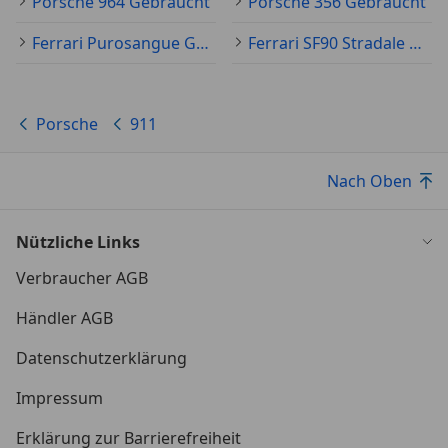
Porsche 964 Gebraucht
Porsche 356 Gebraucht
Ferrari Purosangue Gebraucht
Ferrari SF90 Stradale Gebraucht
Porsche
911
Nach Oben
Nützliche Links
Verbraucher AGB
Händler AGB
Datenschutzerklärung
Impressum
Erklärung zur Barrierefreiheit