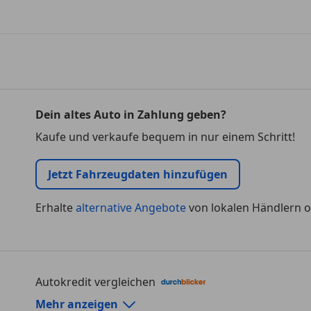
Dein altes Auto in Zahlung geben?
Kaufe und verkaufe bequem in nur einem Schritt!
Jetzt Fahrzeugdaten hinzufügen
Erhalte
alternative Angebote
von lokalen Händlern o
Autokredit vergleichen
Autokredit-Rechner von durchblicker.at
Mehr anzeigen