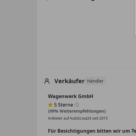
Verkäufer
Händler
Wagenwerk GmbH
5
Sterne
Sternebewertung 5 von 5
(99% Weiterempfehlungen)
Anbieter auf AutoScout24 seit 2015
Für Besichtigungen bitten wir um 