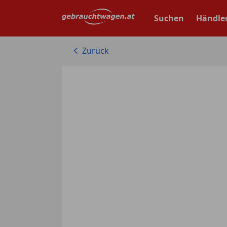
Zum
Hauptinhalt
Suchen
Händle
springen
Zurück