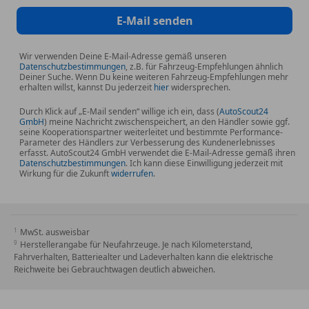
E-Mail senden
Wir verwenden Deine E-Mail-Adresse gemäß unseren
Datenschutzbestimmungen
, z.B. für Fahrzeug-Empfehlungen ähnlich
Deiner Suche. Wenn Du keine weiteren Fahrzeug-Empfehlungen mehr
erhalten willst, kannst Du jederzeit
hier
widersprechen.
Durch Klick auf „E-Mail senden“ willige ich ein, dass (
AutoScout24
GmbH
) meine Nachricht zwischenspeichert, an den Händler sowie ggf.
seine Kooperationspartner weiterleitet und bestimmte Performance-
Parameter des Händlers zur Verbesserung des Kundenerlebnisses
erfasst. AutoScout24 GmbH verwendet die E-Mail-Adresse gemäß ihren
Datenschutzbestimmungen
. Ich kann diese Einwilligung jederzeit mit
Wirkung für die Zukunft
widerrufen
.
MwSt. ausweisbar
Herstellerangabe für Neufahrzeuge. Je nach Kilometerstand,
Fahrverhalten, Batteriealter und Ladeverhalten kann die elektrische
Reichweite bei Gebrauchtwagen deutlich abweichen.