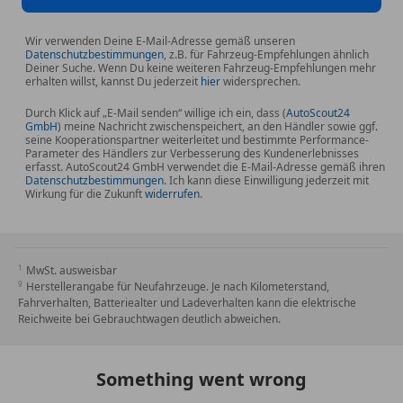
Wir verwenden Deine E-Mail-Adresse gemäß unseren
Datenschutzbestimmungen
, z.B. für Fahrzeug-Empfehlungen ähnlich
Deiner Suche. Wenn Du keine weiteren Fahrzeug-Empfehlungen mehr
erhalten willst, kannst Du jederzeit
hier
widersprechen.
Durch Klick auf „E-Mail senden“ willige ich ein, dass (
AutoScout24
GmbH
) meine Nachricht zwischenspeichert, an den Händler sowie ggf.
seine Kooperationspartner weiterleitet und bestimmte Performance-
Parameter des Händlers zur Verbesserung des Kundenerlebnisses
erfasst. AutoScout24 GmbH verwendet die E-Mail-Adresse gemäß ihren
Datenschutzbestimmungen
. Ich kann diese Einwilligung jederzeit mit
Wirkung für die Zukunft
widerrufen
.
MwSt. ausweisbar
Herstellerangabe für Neufahrzeuge. Je nach Kilometerstand,
Fahrverhalten, Batteriealter und Ladeverhalten kann die elektrische
Reichweite bei Gebrauchtwagen deutlich abweichen.
Something went wrong