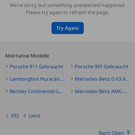
We're sorry, but something unexpected happened.
Please try again or refresh the page.
Try Again
Alternative Modelle
Porsche 911 Gebraucht
Porsche 991 Gebraucht
Lamborghini Huracán Gebraucht
Mercedes-Benz G 63 AMG Gebraucht
Bentley Continental Gebraucht
Mercedes-Benz AMG GT Gebraucht
992
Lienz
Nach Oben