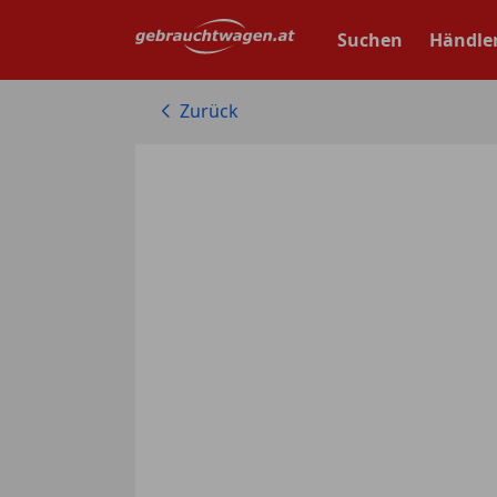
Zum
Hauptinhalt
Suchen
Händle
springen
Zurück