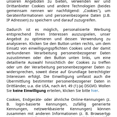
unseren Angeboten zu bieten, verwenden wir und
Drittanbieter Cookies und andere Technologien (beides
gemeinsam nennen wir nachfolgend: „Cookies"), um
Geräteinformationen und personenbezogene Daten (z.B.
IP Adressen) zu speichern und darauf zuzugreifen.
Dadurch ist es möglich, personalisierte Werbung
entsprechend Ihren Interessen auszuspielen, unser
Angebot zu optimieren und dessen Verwendung zu
analysieren. Klicken Sie den Button unten rechts, um dem
Einsatz von einwilligungspflichten Cookies und der damit
verbundenen Verarbeitung personenbezogener Daten
zuzustimmen oder den Button unten links, um eine
detaillierte Auswahl hinsichtlich der Cookies zu treffen
oder um der Verarbeitung personenbezogener Daten zu
widersprechen, soweit diese auf Grundlage berechtigter
Interessen erfolgt. Die Einwilligung umfasst auch die
Übermittlung bestimmter personenbezogener Daten in
Drittländer, u.a. die USA, nach Art. 49 (1) (a) DSGVO. Wollen
Sie
keine Einwilligung
erteilen, klicken Sie bitte
hier
.
Cookies, Endgeräte- oder ähnliche Online-Kennungen (z.
Kraftstoff
Benzin
B. login-basierte Kennungen, zufällig generierte
Kennungen, netzwerkbasierte Kennungen) können
zusammen mit anderen Informationen (z. B. Browsertyp