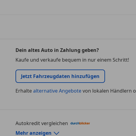
Dein altes Auto in Zahlung geben?
Kaufe und verkaufe bequem in nur einem Schritt!
Jetzt Fahrzeugdaten hinzufügen
Erhalte
alternative Angebote
von lokalen Händlern o
Autokredit vergleichen
Autokredit-Rechner von durchblicker.at
Mehr anzeigen