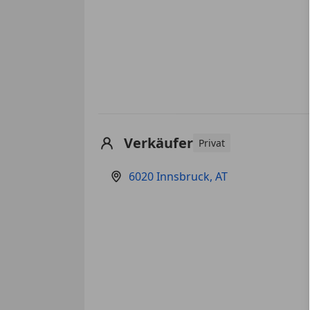
Verkäufer
Privat
6020 Innsbruck, AT