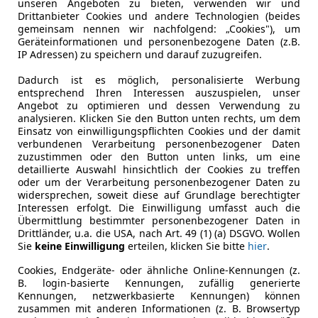
Zylinder
6
unseren Angeboten zu bieten, verwenden wir und
Drittanbieter Cookies und andere Technologien (beides
gemeinsam nennen wir nachfolgend: „Cookies"), um
Geräteinformationen und personenbezogene Daten (z.B.
IP Adressen) zu speichern und darauf zuzugreifen.
Dadurch ist es möglich, personalisierte Werbung
entsprechend Ihren Interessen auszuspielen, unser
Angebot zu optimieren und dessen Verwendung zu
analysieren. Klicken Sie den Button unten rechts, um dem
Einsatz von einwilligungspflichten Cookies und der damit
verbundenen Verarbeitung personenbezogener Daten
zuzustimmen oder den Button unten links, um eine
detaillierte Auswahl hinsichtlich der Cookies zu treffen
oder um der Verarbeitung personenbezogener Daten zu
widersprechen, soweit diese auf Grundlage berechtigter
Interessen erfolgt. Die Einwilligung umfasst auch die
Übermittlung bestimmter personenbezogener Daten in
Drittländer, u.a. die USA, nach Art. 49 (1) (a) DSGVO. Wollen
Sie
keine Einwilligung
erteilen, klicken Sie bitte
hier
.
Cookies, Endgeräte- oder ähnliche Online-Kennungen (z.
B. login-basierte Kennungen, zufällig generierte
Schadstoffklasse
Euro 4
Kennungen, netzwerkbasierte Kennungen) können
zusammen mit anderen Informationen (z. B. Browsertyp