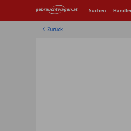
Zum
Hauptinhalt
Suchen
Händle
springen
Zurück