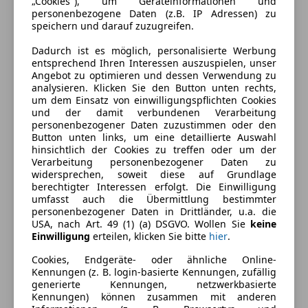
„Cookies"), um Geräteinformationen und
Kraftstoff
Elektro/Benzin
personenbezogene Daten (z.B. IP Adressen) zu
speichern und darauf zuzugreifen.
Anderer Energieträger
Strom
Dadurch ist es möglich, personalisierte Werbung
CO₂-Emissionen
35 g/km (komb.)
entsprechend Ihren Interessen auszuspielen, unser
Angebot zu optimieren und dessen Verwendung zu
analysieren. Klicken Sie den Button unten rechts,
um dem Einsatz von einwilligungspflichten Cookies
Ausstattung
und der damit verbundenen Verarbeitung
personenbezogener Daten zuzustimmen oder den
Komfort
Mehr anzeigen
Button unten links, um eine detaillierte Auswahl
hinsichtlich der Cookies zu treffen oder um der
2-Zonen-Klimaautomatik
Verarbeitung personenbezogener Daten zu
360° Kamera
widersprechen, soweit diese auf Grundlage
Farbe und Innenausstattung
berechtigter Interessen erfolgt. Die Einwilligung
Armlehne
umfasst auch die Übermittlung bestimmter
Berganfahrassistent
Außenfarbe
Grau
personenbezogener Daten in Drittländer, u.a. die
Einparkhilfe
USA, nach Art. 49 (1) (a) DSGVO. Wollen Sie
keine
Farbe laut Hersteller
Quarzitgraumetallic
Einwilligung
erteilen, klicken Sie bitte
hier
.
Einparkhilfe Rückfahrkamera
Einparkhilfe selbstlenkendes System
Lackierung
Metallic
Cookies, Endgeräte- oder ähnliche Online-
Kennungen (z. B. login-basierte Kennungen, zufällig
Einparkhilfe Sensoren hinten
Farbe der
Schwarz
generierte Kennungen, netzwerkbasierte
Einparkhilfe Sensoren vorne
Kennungen) können zusammen mit anderen
Innenausstattung
Elektrische Fensterheber