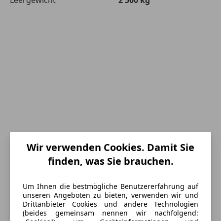
Wir verwenden Cookies. Damit Sie
finden, was Sie brauchen.
Um Ihnen die bestmögliche Benutzererfahrung auf
Energieverbrauch
unseren Angeboten zu bieten, verwenden wir und
Drittanbieter Cookies und andere Technologien
Schadstoffklasse
Euro 6e
(beides gemeinsam nennen wir nachfolgend: