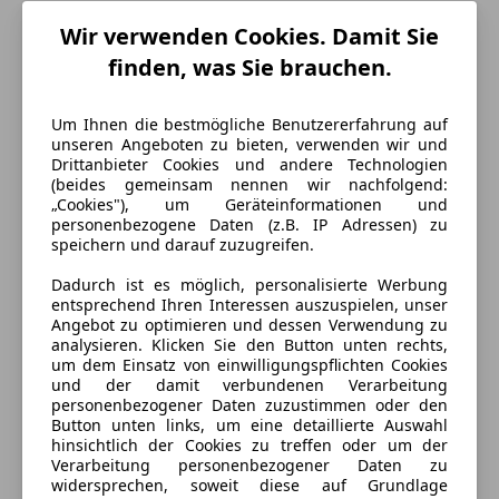
Hubraum
4 511 cm³
Wir verwenden Cookies. Damit Sie
Gänge
6
finden, was Sie brauchen.
Zylinder
8
Um Ihnen die bestmögliche Benutzererfahrung auf
unseren Angeboten zu bieten, verwenden wir und
Drittanbieter Cookies und andere Technologien
(beides gemeinsam nennen wir nachfolgend:
„Cookies"), um Geräteinformationen und
personenbezogene Daten (z.B. IP Adressen) zu
speichern und darauf zuzugreifen.
Dadurch ist es möglich, personalisierte Werbung
entsprechend Ihren Interessen auszuspielen, unser
Angebot zu optimieren und dessen Verwendung zu
analysieren. Klicken Sie den Button unten rechts,
um dem Einsatz von einwilligungspflichten Cookies
und der damit verbundenen Verarbeitung
personenbezogener Daten zuzustimmen oder den
Button unten links, um eine detaillierte Auswahl
hinsichtlich der Cookies zu treffen oder um der
Verarbeitung personenbezogener Daten zu
widersprechen, soweit diese auf Grundlage