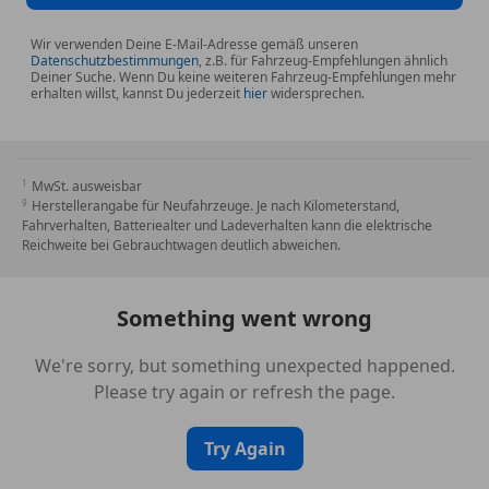
Wir verwenden Deine E-Mail-Adresse gemäß unseren
Datenschutzbestimmungen
, z.B. für Fahrzeug-Empfehlungen ähnlich
Deiner Suche. Wenn Du keine weiteren Fahrzeug-Empfehlungen mehr
erhalten willst, kannst Du jederzeit
hier
widersprechen.
MwSt. ausweisbar
Herstellerangabe für Neufahrzeuge. Je nach Kilometerstand,
Fahrverhalten, Batteriealter und Ladeverhalten kann die elektrische
Reichweite bei Gebrauchtwagen deutlich abweichen.
Something went wrong
We're sorry, but something unexpected happened.
Please try again or refresh the page.
Try Again