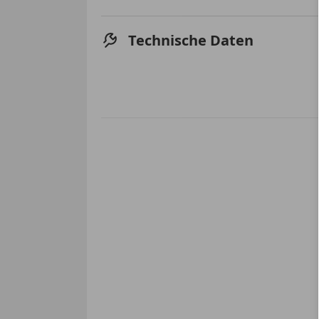
Technische Daten