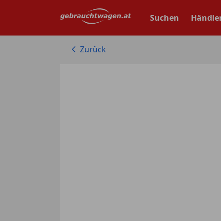
Zum
Hauptinhalt
Suchen
Händle
springen
Zurück