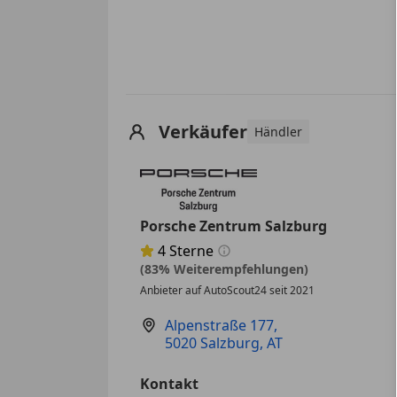
Verkäufer
Händler
Porsche Zentrum Salzburg
4
Sterne
Sternebewertung 4 von 5
(83% Weiterempfehlungen)
Anbieter auf AutoScout24 seit 2021
Alpenstraße 177
,
5020 Salzburg, AT
Kontakt