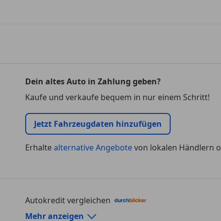
Dein altes Auto in Zahlung geben?
Kaufe und verkaufe bequem in nur einem Schritt!
Jetzt Fahrzeugdaten hinzufügen
Erhalte
alternative Angebote
von lokalen Händlern o
Autokredit vergleichen
Autokredit-Rechner von durchblicker.at
Mehr anzeigen