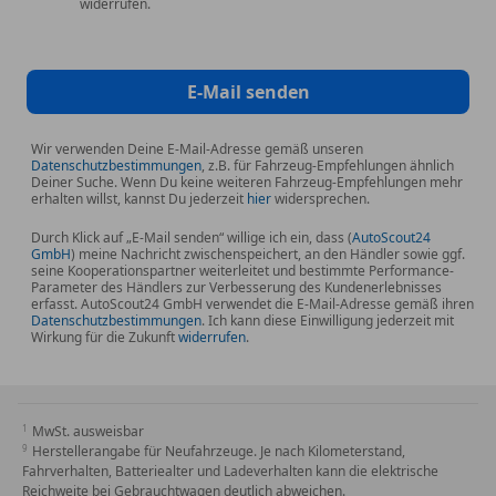
widerrufen.
E-Mail senden
Wir verwenden Deine E-Mail-Adresse gemäß unseren
Datenschutzbestimmungen
, z.B. für Fahrzeug-Empfehlungen ähnlich
Deiner Suche. Wenn Du keine weiteren Fahrzeug-Empfehlungen mehr
erhalten willst, kannst Du jederzeit
hier
widersprechen.
Durch Klick auf „E-Mail senden“ willige ich ein, dass (
AutoScout24
GmbH
) meine Nachricht zwischenspeichert, an den Händler sowie ggf.
seine Kooperationspartner weiterleitet und bestimmte Performance-
Parameter des Händlers zur Verbesserung des Kundenerlebnisses
erfasst. AutoScout24 GmbH verwendet die E-Mail-Adresse gemäß ihren
Datenschutzbestimmungen
. Ich kann diese Einwilligung jederzeit mit
Wirkung für die Zukunft
widerrufen
.
MwSt. ausweisbar
Herstellerangabe für Neufahrzeuge. Je nach Kilometerstand,
Fahrverhalten, Batteriealter und Ladeverhalten kann die elektrische
Reichweite bei Gebrauchtwagen deutlich abweichen.