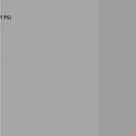
1 PS)
k