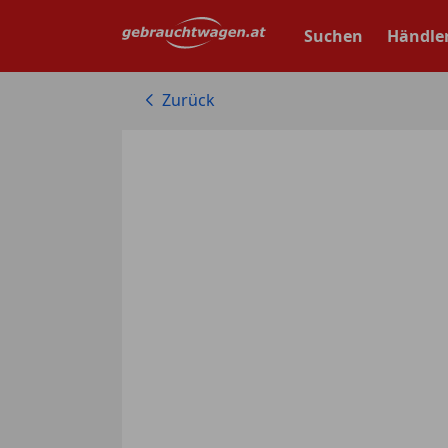
Zum
Hauptinhalt
Suchen
Händle
springen
Zurück