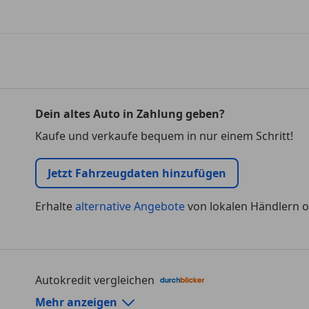
Dein altes Auto in Zahlung geben?
Kaufe und verkaufe bequem in nur einem Schritt!
Jetzt Fahrzeugdaten hinzufügen
Erhalte
alternative Angebote
von lokalen Händlern o
Autokredit vergleichen
Autokredit-Rechner von durchblicker.at
Mehr anzeigen