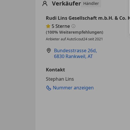
Verkäufer
Händler
Rudi Lins Gesellschaft m.b.H. & Co. 
5
Sterne
Sternebewertung 5 von 5
(100% Weiterempfehlungen)
Anbieter auf AutoScout24 seit 2021
Bundesstrasse 26d
,
6830 Rankweil, AT
Kontakt
Stephan Lins
Nummer anzeigen