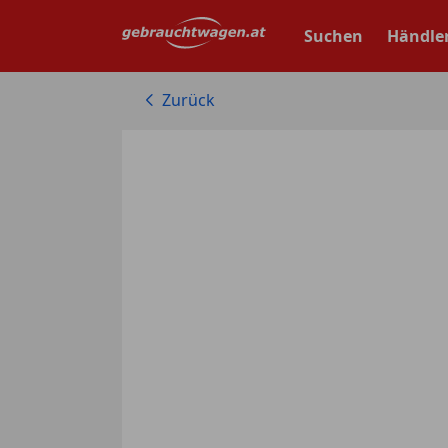
Zum
Hauptinhalt
Suchen
Händle
springen
Zurück