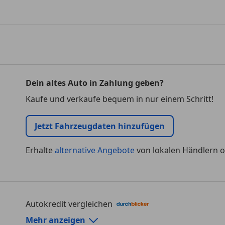
Dein altes Auto in Zahlung geben?
Kaufe und verkaufe bequem in nur einem Schritt!
Jetzt Fahrzeugdaten hinzufügen
Erhalte
alternative Angebote
von lokalen Händlern o
Autokredit vergleichen
Autokredit-Rechner von durchblicker.at
Mehr anzeigen