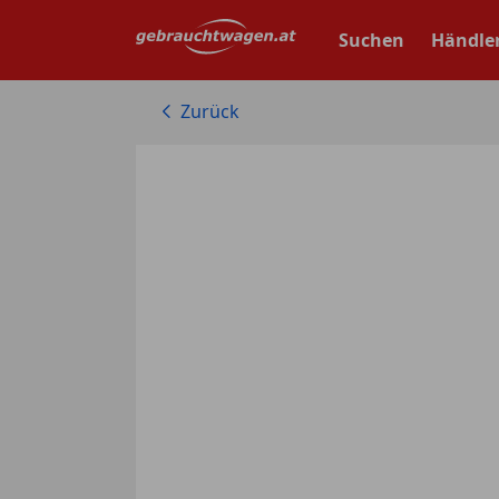
Zum
Hauptinhalt
Suchen
Händle
springen
Zurück