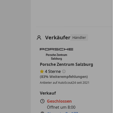
Verkäufer
Händler
Porsche Zentrum Salzburg
4
Sterne
Sternebewertung 4 von 5
(83% Weiterempfehlungen)
Anbieter auf AutoScout24 seit 2021
Verkauf
Geschlossen
Öffnet um 8:00