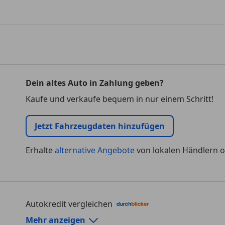
Dein altes Auto in Zahlung geben?
Kaufe und verkaufe bequem in nur einem Schritt!
Jetzt Fahrzeugdaten hinzufügen
Erhalte
alternative Angebote
von lokalen Händlern o
Autokredit vergleichen
Autokredit-Rechner von durchblicker.at
Mehr anzeigen