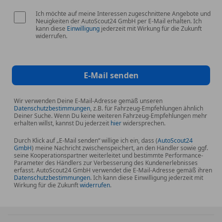
Ich möchte auf meine Interessen zugeschnittene Angebote und
Neuigkeiten der AutoScout24 GmbH per E-Mail erhalten. Ich
kann diese
Einwilligung
jederzeit mit Wirkung für die Zukunft
widerrufen.
E-Mail senden
Wir verwenden Deine E-Mail-Adresse gemäß unseren
Datenschutzbestimmungen
, z.B. für Fahrzeug-Empfehlungen ähnlich
Deiner Suche. Wenn Du keine weiteren Fahrzeug-Empfehlungen mehr
erhalten willst, kannst Du jederzeit
hier
widersprechen.
Durch Klick auf „E-Mail senden“ willige ich ein, dass (
AutoScout24
GmbH
) meine Nachricht zwischenspeichert, an den Händler sowie ggf.
seine Kooperationspartner weiterleitet und bestimmte Performance-
Parameter des Händlers zur Verbesserung des Kundenerlebnisses
erfasst. AutoScout24 GmbH verwendet die E-Mail-Adresse gemäß ihren
Datenschutzbestimmungen
. Ich kann diese Einwilligung jederzeit mit
Wirkung für die Zukunft
widerrufen
.