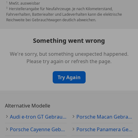
MwSt. ausweisbar
Herstellerangabe für Neufahrzeuge. Je nach Kilometerstand,
Fahrverhalten, Batteriealter und Ladeverhalten kann die elektrische
Reichweite bei Gebrauchtwagen deutlich abweichen.
Something went wrong
We're sorry, but something unexpected happened.
Please try again or refresh the page.
Try Again
Alternative Modelle
Audi e-tron GT Gebraucht
Porsche Macan Gebraucht
Porsche Cayenne Gebraucht
Porsche Panamera Gebraucht