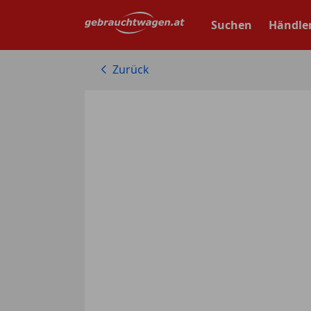
Zum
Hauptinhalt
Suchen
Händle
springen
Zurück