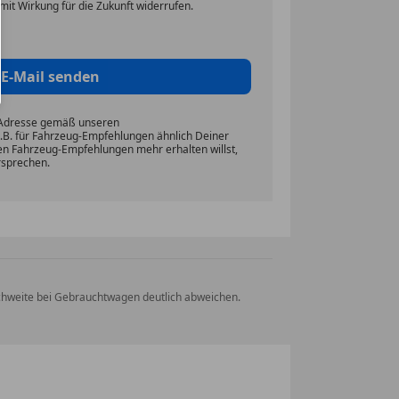
mit Wirkung für die Zukunft widerrufen.
E-Mail senden
-Adresse gemäß unseren
z.B. für Fahrzeug-Empfehlungen ähnlich Deiner
en Fahrzeug-Empfehlungen mehr erhalten willst,
sprechen.
eichweite bei Gebrauchtwagen deutlich abweichen.