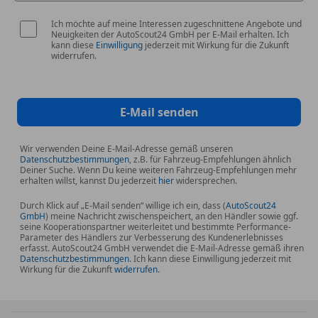
Ich möchte auf meine Interessen zugeschnittene Angebote und
Neuigkeiten der AutoScout24 GmbH per E-Mail erhalten. Ich
kann diese
Einwilligung
jederzeit mit Wirkung für die Zukunft
widerrufen.
E-Mail senden
Wir verwenden Deine E-Mail-Adresse gemäß unseren
Datenschutzbestimmungen
, z.B. für Fahrzeug-Empfehlungen ähnlich
Deiner Suche. Wenn Du keine weiteren Fahrzeug-Empfehlungen mehr
erhalten willst, kannst Du jederzeit
hier
widersprechen.
Durch Klick auf „E-Mail senden“ willige ich ein, dass (
AutoScout24
GmbH
) meine Nachricht zwischenspeichert, an den Händler sowie ggf.
seine Kooperationspartner weiterleitet und bestimmte Performance-
Parameter des Händlers zur Verbesserung des Kundenerlebnisses
erfasst. AutoScout24 GmbH verwendet die E-Mail-Adresse gemäß ihren
Datenschutzbestimmungen
. Ich kann diese Einwilligung jederzeit mit
Wirkung für die Zukunft
widerrufen
.