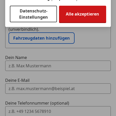
Eintauschwagen: Kaufen und verkaufen in nur einem
Schritt
Datenschutz-
Alle akzeptieren
Einstellungen
Ich möchte mein Auto in Zahlung geben
(unverbindlich).
Fahrzeugdaten hinzufügen
Dein Name
Deine E-Mail
Deine Telefonnummer (optional)