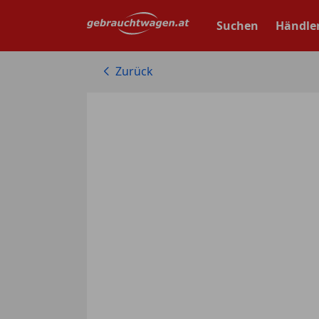
Zum
Hauptinhalt
Suchen
Händle
springen
Zurück