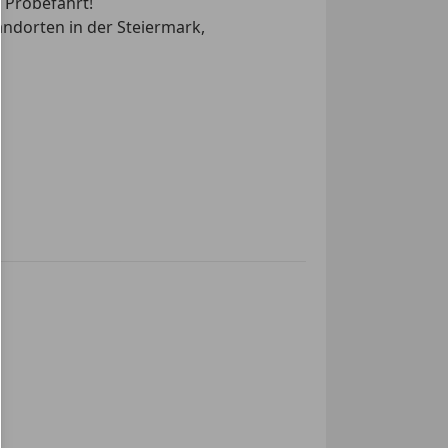
 Probefahrt!
tandorten in der Steiermark,
irbag
ag
rlicht
swarnsystem
ssistent
tem
eisen
kkontrollsystem
e auch
ag
ung
ssistent
riegelung mit
edienung