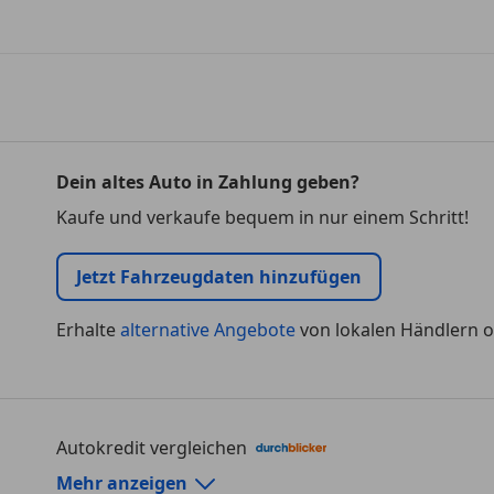
Dein altes Auto in Zahlung geben?
Kaufe und verkaufe bequem in nur einem Schritt!
Jetzt Fahrzeugdaten hinzufügen
Erhalte
alternative Angebote
von lokalen Händlern o
Autokredit vergleichen
Autokredit-Rechner von durchblicker.at
Mehr anzeigen