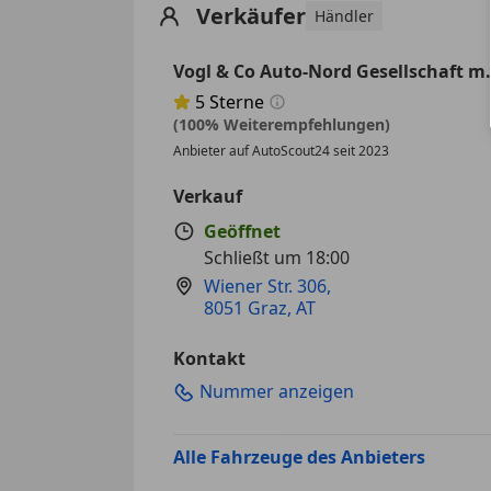
Verkäufer
Händler
Vogl & Co Auto-Nord Gesellschaft m
5
Sterne
Sternebewertung 5 von 5
(100% Weiterempfehlungen)
Anbieter auf AutoScout24 seit 2023
Verkauf
Geöffnet
Schließt um 18:00
Wiener Str. 306
,
8051 Graz, AT
Kontakt
Nummer anzeigen
Alle Fahrzeuge des Anbieters