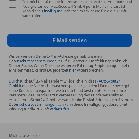
Ich möchte auf meine Interessen zugeschnittene Angebote und
Neuigkeiten der AutoScout24 GmbH per E-Mail erhalten. Ich
kann diese
Einwilligung
jederzeit mit Wirkung für die Zukunft
widerrufen.
E-Mail senden
Wir verwenden Deine E-Mail-Adresse gemäß unseren
Datenschutzbestimmungen
, z.B. für Fahrzeug-Empfehlungen ähnlich
Deiner Suche. Wenn Du keine weiteren Fahrzeug-Empfehlungen mehr
erhalten willst, kannst Du jederzeit
hier
widersprechen.
Durch Klick auf „E-Mail senden“ willige ich ein, dass (
AutoScout24
GmbH
) meine Nachricht zwischenspeichert, an den Händler sowie ggf.
seine Kooperationspartner weiterleitet und bestimmte Performance-
Parameter des Händlers zur Verbesserung des Kundenerlebnisses
erfasst. AutoScout24 GmbH verwendet die E-Mail-Adresse gemäß ihren
Datenschutzbestimmungen
. Ich kann diese Einwilligung jederzeit mit
Wirkung für die Zukunft
widerrufen
.
MwSt. ausweisbar