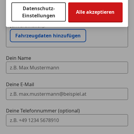
Schritt
Datenschutz-
Alle akzeptieren
Einstellungen
Ich möchte mein Auto in Zahlung geben
(unverbindlich).
Fahrzeugdaten hinzufügen
Dein Name
Deine E-Mail
Deine Telefonnummer (optional)