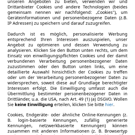
unseren Angeboten zu bieten, verwenden wir und
Drittanbieter Cookies und andere Technologien (beides
Scheckheftgepflegt
Ja
gemeinsam nennen wir nachfolgend: „Cookies"), um
Geräteinformationen und personenbezogene Daten (z.B.
IP Adressen) zu speichern und darauf zuzugreifen.
Leistung
60 kW (82 
Dadurch ist es möglich, personalisierte Werbung
Getriebe
Automati
entsprechend Ihren Interessen auszuspielen, unser
Angebot zu optimieren und dessen Verwendung zu
Gänge
1
analysieren. Klicken Sie den Button unten rechts, um dem
Einsatz von einwilligungspflichten Cookies und der damit
verbundenen Verarbeitung personenbezogener Daten
zuzustimmen oder den Button unten links, um eine
detaillierte Auswahl hinsichtlich der Cookies zu treffen
oder um der Verarbeitung personenbezogener Daten zu
widersprechen, soweit diese auf Grundlage berechtigter
Interessen erfolgt. Die Einwilligung umfasst auch die
Übermittlung bestimmter personenbezogener Daten in
Drittländer, u.a. die USA, nach Art. 49 (1) (a) DSGVO. Wollen
Sie
keine Einwilligung
erteilen, klicken Sie bitte
hier
.
Cookies, Endgeräte- oder ähnliche Online-Kennungen (z.
B. login-basierte Kennungen, zufällig generierte
Kennungen, netzwerkbasierte Kennungen) können
zusammen mit anderen Informationen (z. B. Browsertyp