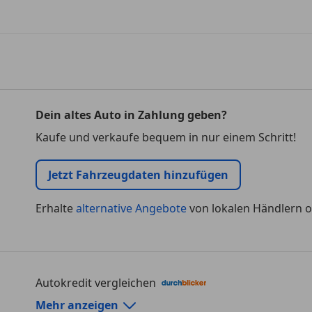
Dein altes Auto in Zahlung geben?
Kaufe und verkaufe bequem in nur einem Schritt!
Jetzt Fahrzeugdaten hinzufügen
Erhalte
alternative Angebote
von lokalen Händlern o
Autokredit vergleichen
Autokredit-Rechner von durchblicker.at
Mehr anzeigen