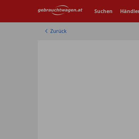
Zum
Hauptinhalt
Suchen
Händle
springen
Zurück