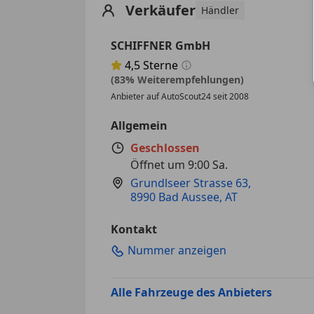
Verkäufer
Händler
SCHIFFNER GmbH
4,5
Sterne
Sternebewertung 4.5 von 5
(83% Weiterempfehlungen)
Anbieter auf AutoScout24 seit 2008
Allgemein
Geschlossen
Öffnet um 9:00 Sa.
Grundlseer Strasse 63
,
8990 Bad Aussee, AT
Kontakt
Nummer anzeigen
Alle Fahrzeuge des Anbieters