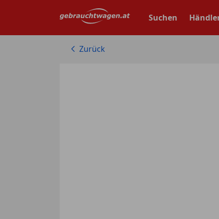
Zum
Hauptinhalt
Suchen
Händle
springen
Zurück