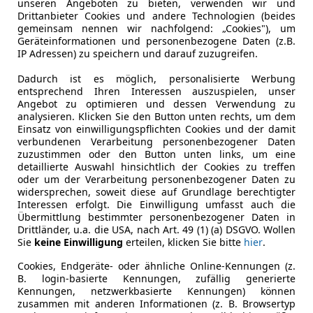
Gänge
6
unseren Angeboten zu bieten, verwenden wir und
Drittanbieter Cookies und andere Technologien (beides
Zylinder
4
gemeinsam nennen wir nachfolgend: „Cookies"), um
Geräteinformationen und personenbezogene Daten (z.B.
IP Adressen) zu speichern und darauf zuzugreifen.
Dadurch ist es möglich, personalisierte Werbung
entsprechend Ihren Interessen auszuspielen, unser
Angebot zu optimieren und dessen Verwendung zu
analysieren. Klicken Sie den Button unten rechts, um dem
Einsatz von einwilligungspflichten Cookies und der damit
verbundenen Verarbeitung personenbezogener Daten
zuzustimmen oder den Button unten links, um eine
detaillierte Auswahl hinsichtlich der Cookies zu treffen
oder um der Verarbeitung personenbezogener Daten zu
widersprechen, soweit diese auf Grundlage berechtigter
Interessen erfolgt. Die Einwilligung umfasst auch die
Übermittlung bestimmter personenbezogener Daten in
Drittländer, u.a. die USA, nach Art. 49 (1) (a) DSGVO. Wollen
Sie
keine Einwilligung
erteilen, klicken Sie bitte
hier
.
Cookies, Endgeräte- oder ähnliche Online-Kennungen (z.
B. login-basierte Kennungen, zufällig generierte
Kennungen, netzwerkbasierte Kennungen) können
zusammen mit anderen Informationen (z. B. Browsertyp