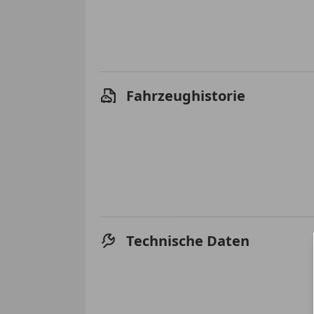
Fahrzeughistorie
Technische Daten