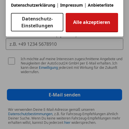
|
|
Datenschutzerklärung
Impressum
Anbieterliste
Deine E-Mail
Datenschutz-
Alle akzeptieren
Einstellungen
Deine Telefonnummer (optional)
Ich möchte auf meine Interessen zugeschnittene Angebote und
Neuigkeiten der AutoScout24 GmbH per E-Mail erhalten. Ich
kann diese
Einwilligung
jederzeit mit Wirkung für die Zukunft
widerrufen.
E-Mail senden
Wir verwenden Deine E-Mail-Adresse gemäß unseren
Datenschutzbestimmungen
, z.B. für Fahrzeug-Empfehlungen ähnlich
Deiner Suche. Wenn Du keine weiteren Fahrzeug-Empfehlungen mehr
erhalten willst, kannst Du jederzeit
hier
widersprechen.