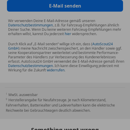
E-Mail senden
Wir verwenden Deine E-Mail-Adresse gemäß unseren
Datenschutzbestimmungen
, z.B. für Fahrzeug-Empfehlungen ähnlich
Deiner Suche. Wenn Du keine weiteren Fahrzeug-Empfehlungen mehr
erhalten willst, kannst Du jederzeit
hier
widersprechen.
Durch Klick auf „E-Mail senden“ willige ich ein, dass (
AutoScout24
GmbH
) meine Nachricht zwischenspeichert, an den Händler sowie ggf.
seine Kooperationspartner weiterleitet und bestimmte Performance-
Parameter des Händlers zur Verbesserung des Kundenerlebnisses
erfasst. AutoScout24 GmbH verwendet die E-Mail-Adresse gemäß ihren
Datenschutzbestimmungen
. Ich kann diese Einwilligung jederzeit mit
Wirkung für die Zukunft
widerrufen
.
MwSt. ausweisbar
Herstellerangabe für Neufahrzeuge. Je nach Kilometerstand,
Fahrverhalten, Batteriealter und Ladeverhalten kann die elektrische
Reichweite bei Gebrauchtwagen deutlich abweichen.
Something went wrong