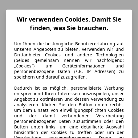
Wir verwenden Cookies. Damit Sie
finden, was Sie brauchen.
Um Ihnen die bestmögliche Benutzererfahrung auf
unseren Angeboten zu bieten, verwenden wir und
Drittanbieter Cookies und andere Technologien
(beides gemeinsam nennen wir nachfolgend:
„Cookies"), um Geräteinformationen und
personenbezogene Daten (z.B. IP Adressen) zu
speichern und darauf zuzugreifen.
Energieverbrauch
Dadurch ist es möglich, personalisierte Werbung
entsprechend Ihren Interessen auszuspielen, unser
Kraftstoff
Benzin
Angebot zu optimieren und dessen Verwendung zu
analysieren. Klicken Sie den Button unten rechts,
Kraftstoffverbrauch
5,70
l/100 km (komb.)
um dem Einsatz von einwilligungspflichten Cookies
und der damit verbundenen Verarbeitung
CO₂-Emissionen
130 g/km (komb.)
personenbezogener Daten zuzustimmen oder den
Button unten links, um eine detaillierte Auswahl
hinsichtlich der Cookies zu treffen oder um der
Verarbeitung personenbezogener Daten zu