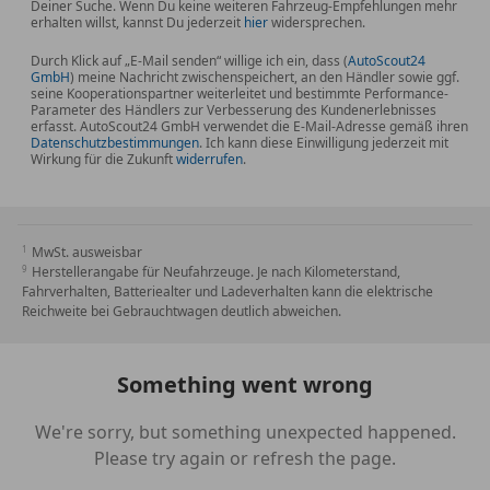
Deiner Suche. Wenn Du keine weiteren Fahrzeug-Empfehlungen mehr
erhalten willst, kannst Du jederzeit
hier
widersprechen.
Durch Klick auf „E-Mail senden“ willige ich ein, dass (
AutoScout24
GmbH
) meine Nachricht zwischenspeichert, an den Händler sowie ggf.
seine Kooperationspartner weiterleitet und bestimmte Performance-
Parameter des Händlers zur Verbesserung des Kundenerlebnisses
erfasst. AutoScout24 GmbH verwendet die E-Mail-Adresse gemäß ihren
Datenschutzbestimmungen
. Ich kann diese Einwilligung jederzeit mit
Wirkung für die Zukunft
widerrufen
.
MwSt. ausweisbar
Herstellerangabe für Neufahrzeuge. Je nach Kilometerstand,
Fahrverhalten, Batteriealter und Ladeverhalten kann die elektrische
Reichweite bei Gebrauchtwagen deutlich abweichen.
Something went wrong
We're sorry, but something unexpected happened.
Please try again or refresh the page.