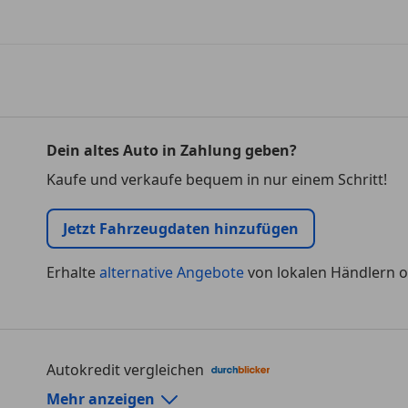
Dein altes Auto in Zahlung geben?
Kaufe und verkaufe bequem in nur einem Schritt!
Jetzt Fahrzeugdaten hinzufügen
Erhalte
alternative Angebote
von lokalen Händlern o
Autokredit vergleichen
Autokredit-Rechner von durchblicker.at
Mehr anzeigen