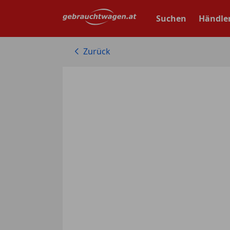
Zum
Hauptinhalt
Suchen
Händle
springen
Zurück