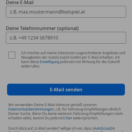
Deine E-Mail
Deine Telefonnummer (optional)
Ich möchte auf meine Interessen zugeschnittene Angebote und
Neuigkeiten der AutoScout24 GmbH per E-Mail erhalten. Ich
kann diese
Einwilligung
jederzeit mit Wirkung für die Zukunft
widerrufen.
E-Mail senden
Wir verwenden Deine E-Mail-Adresse gemäß unseren
Datenschutzbestimmungen
, z.B. für Fahrzeug-Empfehlungen ähnlich
Deiner Suche. Wenn Du keine weiteren Fahrzeug-Empfehlungen mehr
erhalten willst, kannst Du jederzeit
hier
widersprechen.
Durch Klick auf „E-Mail senden“ willige ich ein, dass (
AutoScout24