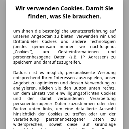
Wir verwenden Cookies. Damit Sie
Leergewicht
1 111 kg
finden, was Sie brauchen.
Um Ihnen die bestmögliche Benutzererfahrung auf
unseren Angeboten zu bieten, verwenden wir und
Drittanbieter Cookies und andere Technologien
(beides gemeinsam nennen wir nachfolgend:
„Cookies"), um Geräteinformationen und
personenbezogene Daten (z.B. IP Adressen) zu
speichern und darauf zuzugreifen.
Dadurch ist es möglich, personalisierte Werbung
entsprechend Ihren Interessen auszuspielen, unser
Angebot zu optimieren und dessen Verwendung zu
analysieren. Klicken Sie den Button unten rechts,
um dem Einsatz von einwilligungspflichten Cookies
und der damit verbundenen Verarbeitung
personenbezogener Daten zuzustimmen oder den
Button unten links, um eine detaillierte Auswahl
hinsichtlich der Cookies zu treffen oder um der
Energieverbrauch
Verarbeitung personenbezogener Daten zu
widersprechen, soweit diese auf Grundlage