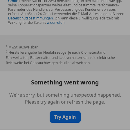
GmbH
) meine Nachricht zwischenspeichert, an den Händler sowie ggf.
seine Kooperationspartner weiterleitet und bestimmte Performance-
Parameter des Händlers zur Verbesserung des Kundenerlebnisses
erfasst. AutoScout24 GmbH verwendet die E-Mail-Adresse gemäß ihren
Datenschutzbestimmungen
. Ich kann diese Einwilligung jederzeit mit
Wirkung für die Zukunft
widerrufen
.
MwSt. ausweisbar
Herstellerangabe für Neufahrzeuge. Je nach Kilometerstand,
Fahrverhalten, Batteriealter und Ladeverhalten kann die elektrische
Reichweite bei Gebrauchtwagen deutlich abweichen.
Something went wrong
We're sorry, but something unexpected happened.
Please try again or refresh the page.
Try Again