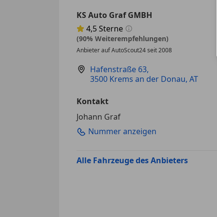
KS Auto Graf GMBH
4,5
Sterne
Sternebewertung 4.5 von 5
(90% Weiterempfehlungen)
Anbieter auf AutoScout24 seit 2008
Hafenstraße 63
,
3500 Krems an der Donau, AT
Kontakt
Johann Graf
Nummer anzeigen
Alle Fahrzeuge des Anbieters