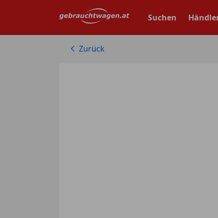
Zum
Hauptinhalt
Suchen
Händle
springen
Zurück