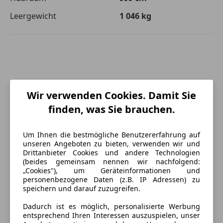
Leergewicht
1 046 kg
Wir verwenden Cookies. Damit Sie
finden, was Sie brauchen.
Um Ihnen die bestmögliche Benutzererfahrung auf
unseren Angeboten zu bieten, verwenden wir und
Drittanbieter Cookies und andere Technologien
(beides gemeinsam nennen wir nachfolgend:
„Cookies"), um Geräteinformationen und
personenbezogene Daten (z.B. IP Adressen) zu
speichern und darauf zuzugreifen.
Energieverbrauch
Dadurch ist es möglich, personalisierte Werbung
entsprechend Ihren Interessen auszuspielen, unser