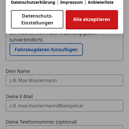
|
|
Datenschutzerklärung
Impressum
Anbieterliste
Eintauschwagen: Kaufen und verkaufen in nur einem
Datenschutz-
Schritt
Alle akzeptieren
Einstellungen
Ich möchte mein Auto in Zahlung geben
(unverbindlich).
Fahrzeugdaten hinzufügen
Dein Name
Deine E-Mail
Deine Telefonnummer (optional)