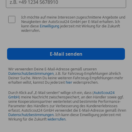
Ich möchte auf meine Interessen zugeschnittene Angebote und
Neuigkeiten der AutoScout24 GmbH per E-Mail erhalten. Ich
kann diese
Einwilligung
jederzeit mit Wirkung für die Zukunft
widerrufen.
E-Mail senden
Wir verwenden Deine E-Mail-Adresse gemäß unseren
Datenschutzbestimmungen
, z.B. für Fahrzeug-Empfehlungen ähnlich
Deiner Suche. Wenn Du keine weiteren Fahrzeug-Empfehlungen mehr
erhalten willst, kannst Du jederzeit
hier
widersprechen.
Durch Klick auf „E-Mail senden“ willige ich ein, dass (
AutoScout24
GmbH
) meine Nachricht zwischenspeichert, an den Händler sowie ggf.
seine Kooperationspartner weiterleitet und bestimmte Performance-
Parameter des Händlers zur Verbesserung des Kundenerlebnisses
erfasst. AutoScout24 GmbH verwendet die E-Mail-Adresse gemäß ihren
Datenschutzbestimmungen
. Ich kann diese Einwilligung jederzeit mit
Wirkung für die Zukunft
widerrufen
.