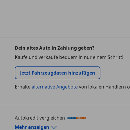
Dein altes Auto in Zahlung geben?
Kaufe und verkaufe bequem in nur einem Schritt!
Jetzt Fahrzeugdaten hinzufügen
Erhalte
alternative Angebote
von lokalen Händlern o
Autokredit vergleichen
Autokredit-Rechner von durchblicker.at
Mehr anzeigen