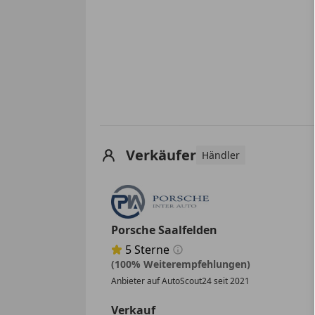
Verkäufer
Händler
Porsche Saalfelden
5
Sterne
Sternebewertung 5 von 5
(100% Weiterempfehlungen)
Anbieter auf AutoScout24 seit 2021
Verkauf