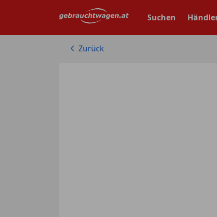
Zum
Hauptinhalt
Suchen
Händle
springen
Zurück