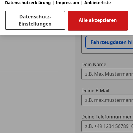
|
|
Datenschutzerklärung
Impressum
Anbieterliste
Datenschutz-
Eintauschwagen: Kaufe
Alle akzeptieren
Einstellungen
Ich möchte mein Auto
Fahrzeugdaten h
Dein Name
Deine E-Mail
Deine Telefonnummer (