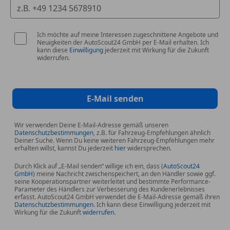
Ich möchte auf meine Interessen zugeschnittene Angebote und
Neuigkeiten der AutoScout24 GmbH per E-Mail erhalten. Ich
kann diese
Einwilligung
jederzeit mit Wirkung für die Zukunft
widerrufen.
E-Mail senden
Wir verwenden Deine E-Mail-Adresse gemäß unseren
Datenschutzbestimmungen
, z.B. für Fahrzeug-Empfehlungen ähnlich
Deiner Suche. Wenn Du keine weiteren Fahrzeug-Empfehlungen mehr
erhalten willst, kannst Du jederzeit
hier
widersprechen.
Durch Klick auf „E-Mail senden“ willige ich ein, dass (
AutoScout24
GmbH
) meine Nachricht zwischenspeichert, an den Händler sowie ggf.
seine Kooperationspartner weiterleitet und bestimmte Performance-
Parameter des Händlers zur Verbesserung des Kundenerlebnisses
erfasst. AutoScout24 GmbH verwendet die E-Mail-Adresse gemäß ihren
Datenschutzbestimmungen
. Ich kann diese Einwilligung jederzeit mit
Wirkung für die Zukunft
widerrufen
.