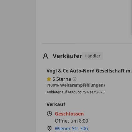
Verkäufer
Händler
Vogl & Co Auto-Nord Gesellschaft m
5
Sterne
Sternebewertung 5 von 5
(100% Weiterempfehlungen)
Anbieter auf AutoScout24 seit 2023
Verkauf
Geschlossen
Öffnet um 8:00
Wiener Str. 306
,