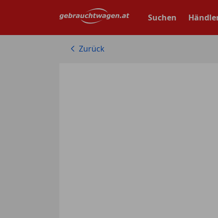
Zum
Hauptinhalt
Suchen
Händle
springen
Zurück