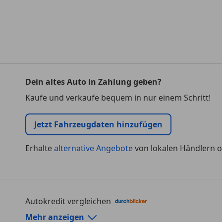
Dein altes Auto in Zahlung geben?
Kaufe und verkaufe bequem in nur einem Schritt!
Jetzt Fahrzeugdaten hinzufügen
Erhalte
alternative Angebote
von lokalen Händlern o
Autokredit vergleichen
Autokredit-Rechner von durchblicker.at
Mehr anzeigen